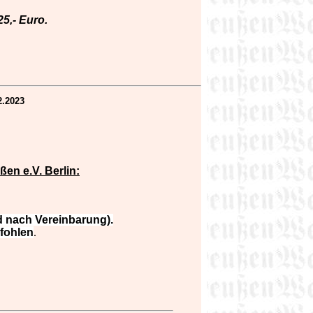
25,- Euro.
2.2023
n e.V. Berlin:
d nach Vereinbarung).
fohlen
.